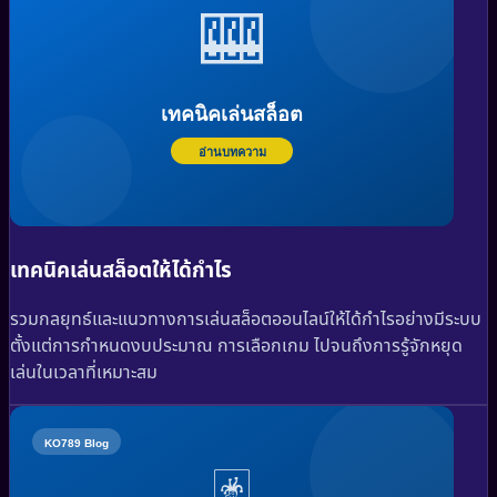
เทคนิคเล่นสล็อตให้ได้กำไร
รวมกลยุทธ์และแนวทางการเล่นสล็อตออนไลน์ให้ได้กำไรอย่างมีระบบ
ตั้งแต่การกำหนดงบประมาณ การเลือกเกม ไปจนถึงการรู้จักหยุด
เล่นในเวลาที่เหมาะสม