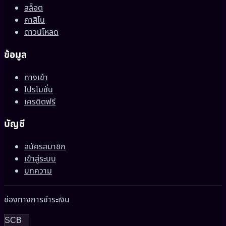
สล็อต
คาสิโน
ดาวน์โหลด
ข้อมูล
ทางเข้า
โปรโมชั่น
เครดิตฟรี
บัญชี
สมัครสมาชิก
เข้าสู่ระบบ
บทความ
ช่องทางการชำระเงิน
SCB