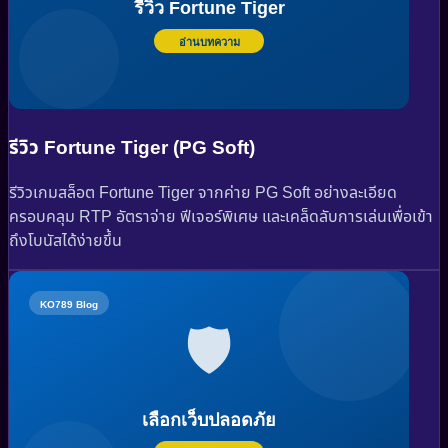
รีวิว Fortune Tiger (PG Soft)
รีวิวเกมสล็อต Fortune Tiger จากค่าย PG Soft อย่างละเอียด
ครอบคลุม RTP อัตราจ่าย ฟีเจอร์พิเศษ และเคล็ดลับการเล่นเพื่อเข้า
ถึงโบนัสได้ง่ายขึ้น