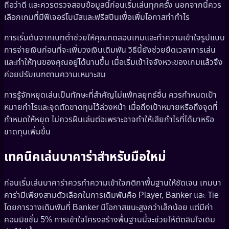
ถือว่าดี และควรตรวจสอบข้อมูลนี้ก่อนเริ่มเล่นทุกครั้ง นอกจากนี้ควร
เลือกเกมที่มีฟีเจอร์โบนัสและฟรีสปินเพื่อเพิ่มโอกาสทำกำไร
การเริ่มต้นจากเบทต่ำช่วยให้คุณทดสอบเกมและทำความเข้าใจรูปแบบ
การจ่ายเงินก่อนที่จะเพิ่มวงเงินเดิมพัน วิธีนี้ยังช่วยยืดเวลาการเล่น
และทำให้ทุนของคุณอยู่ได้นานขึ้น เมื่อเริ่มเข้าใจจังหวะของเกมแล้วจึง
ค่อยปรับเบทตามความเหมาะสม
การรู้จักหยุดเล่นเป็นทักษะที่สำคัญไม่แพ้กลยุทธ์อื่น ควรกำหนดเป้า
หมายกำไรและจุดตัดขาดทุนไว้ล่วงหน้า เมื่อถึงเป้าหมายหรือถึงจุดที่
กำหนดให้หยุด ไม่ควรฝืนเล่นต่อเพราะอาจทำให้เสียกำไรที่ได้มาหรือ
ขาดทุนเพิ่มขึ้น
เทคนิคเล่นบาคาร่าสำหรับมือใหม่
ก่อนเริ่มเล่นบาคาร่าควรทำความเข้าใจกติกาพื้นฐานให้ชัดเจน เกมบา
คาร่ามีเพียงสามตัวเลือกในการเดิมพันคือ Player, Banker และ Tie
โดยการวางเดิมพันที่ Banker มีโอกาสชนะสูงกว่าเล็กน้อย แต่มีค่า
คอมมิชชั่น 5% การเข้าใจโครงสร้างพื้นฐานนี้จะช่วยให้ตัดสินใจเดิม