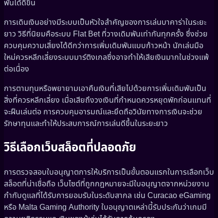
พันได้ดีขึ้น
การเดินเงินอย่างมีระบบเป็นหัวใจสำคัญของการเล่นบาคาร่าในระยะ
ยาว วิธีที่นิยมคือระบบ Flat Bet ที่วางเดิมพันเท่ากันทุกครั้ง ซึ่งช่วย
ควบคุมความเสี่ยงได้ดีกว่าการเพิ่มเดิมพันแบบก้าวหน้า นักเล่นมือ
ใหม่ควรหลีกเลี่ยงระบบมาร์ติงเกลซึ่งอาจทำให้เสียเงินมากในช่วงแพ้
ต่อเนื่อง
การตามทุนหรือพยายามเอาคืนเงินที่เสียไปด้วยการเพิ่มเดิมพันเป็น
สิ่งที่ควรหลีกเลี่ยง เมื่อเสียถึงวงเงินที่กำหนดควรหยุดพักก่อนแทนที่
จะฝืนเล่นต่อ การควบคุมอารมณ์และยึดถือวินัยทางการเงินจะช่วย
รักษาทุนและทำให้ประสบการณ์การเล่นดีขึ้นในระยะยาว
วิธีเลือกเว็บสล็อตที่ปลอดภัย
การตรวจสอบใบอนุญาตการให้บริการเป็นขั้นตอนแรกในการเลือกเว็บ
สล็อตที่น่าเชื่อถือ เว็บไซต์ที่ถูกกฎหมายจะมีใบอนุญาตจากหน่วยงาน
กำกับดูแลที่ได้รับการยอมรับในระดับสากล เช่น Curacao eGaming
หรือ Malta Gaming Authority ใบอนุญาตเหล่านี้รับประกันว่าเกมมี